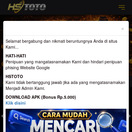
Previous
Nex
×
Selamat bergabung dan nikmati beruntungnya Anda di situs
Kami...
HATI-HATI
Penipuan yang mangatasnamakan Kami dan hindari penipuan
phising Website Google
HSTOTO
ia Hadiah Togel Terbesar Dan permainan terlengkap pertama di Indonesia
Sela
Kami tidak bertanggung jawab jika ada yang mengatasnamakan
Menjadi Admin Kami.
MASUK
DAFTAR
DOWNLOAD APK (Bonus Rp.5.000)
Klik disini
TOGEL
SLOT
LIVE CASINO
SPORT
SABUNG AYAM
TEM