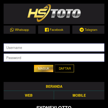
Whatsapp
Facebook
Telegram
DAFTAR
BERANDA
WEB
MOBILE
SYDNEYLOTTO