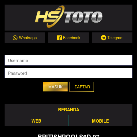
Whatsapp
Facebook
Telegram
DAFTAR
BERANDA
WEB
MOBILE
BRITISHPOOLS6D 07