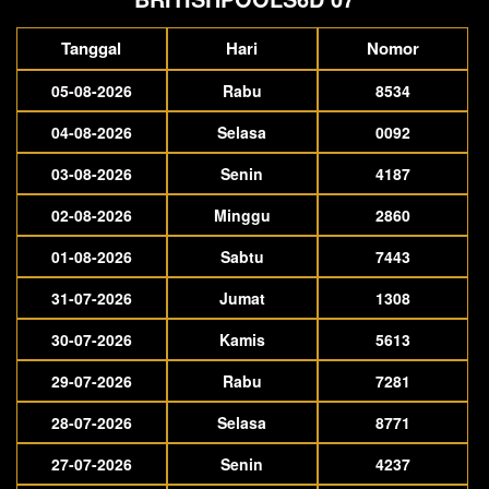
Tanggal
Hari
Nomor
05-08-2026
Rabu
8534
04-08-2026
Selasa
0092
03-08-2026
Senin
4187
02-08-2026
Minggu
2860
01-08-2026
Sabtu
7443
31-07-2026
Jumat
1308
30-07-2026
Kamis
5613
29-07-2026
Rabu
7281
28-07-2026
Selasa
8771
27-07-2026
Senin
4237