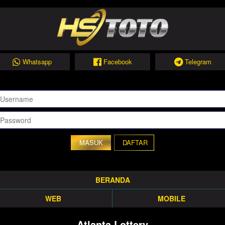
Whatsapp
Facebook
Telegram
DAFTAR
BERANDA
WEB
MOBILE
Atlanta Lottery