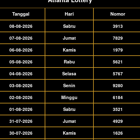
Tanggal
Hari
Nomor
08-08-2026
Sabtu
3913
07-08-2026
Jumat
7829
06-08-2026
Kamis
1979
05-08-2026
Rabu
5621
04-08-2026
Selasa
5767
03-08-2026
Senin
9280
02-08-2026
Minggu
6184
01-08-2026
Sabtu
3521
31-07-2026
Jumat
4929
30-07-2026
Kamis
1626