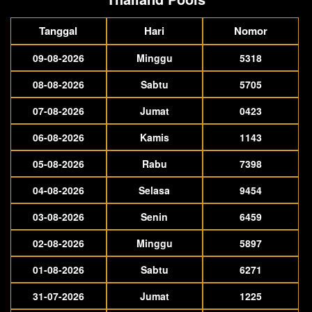
Tanggal
Hari
Nomor
09-08-2026
Minggu
5318
08-08-2026
Sabtu
5705
07-08-2026
Jumat
0423
06-08-2026
Kamis
1143
05-08-2026
Rabu
7398
04-08-2026
Selasa
9454
03-08-2026
Senin
6459
02-08-2026
Minggu
5897
01-08-2026
Sabtu
6271
31-07-2026
Jumat
1225