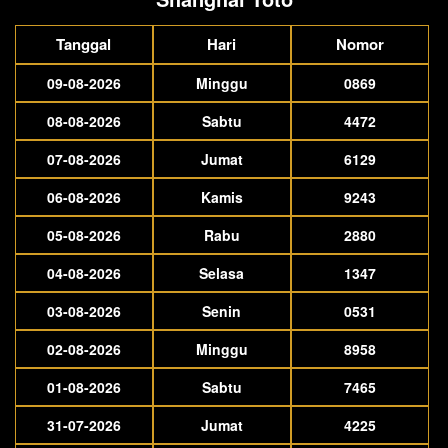
Tanggal
Hari
Nomor
09-08-2026
Minggu
0869
08-08-2026
Sabtu
4472
07-08-2026
Jumat
6129
06-08-2026
Kamis
9243
05-08-2026
Rabu
2880
04-08-2026
Selasa
1347
03-08-2026
Senin
0531
02-08-2026
Minggu
8958
01-08-2026
Sabtu
7465
31-07-2026
Jumat
4225