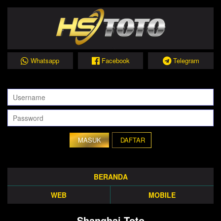
Whatsapp
Facebook
Telegram
DAFTAR
BERANDA
WEB
MOBILE
Shanghai Toto