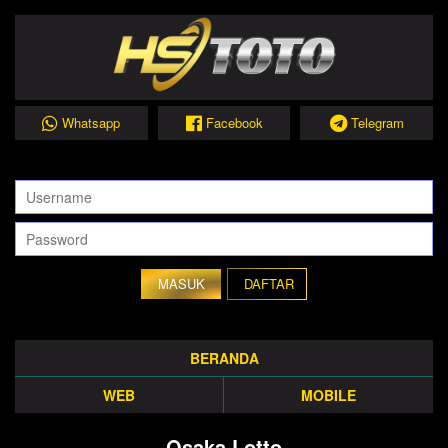
Whatsapp
Facebook
Telegram
DAFTAR
BERANDA
WEB
MOBILE
Osaka Lotto